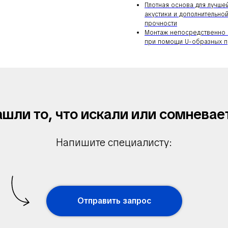
Плотная основа для лучше
акустики и дополнительно
прочности
Монтаж непосредственно 
при помощи U-образных 
ашли то, что искали или сомневае
Напишите специалисту:
Отправить запрос