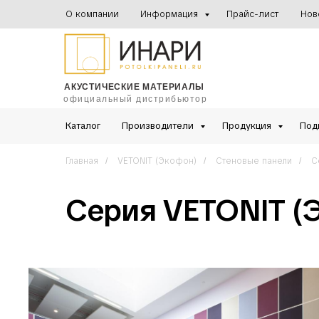
О компании
Информация
Прайс-лист
Нов
АКУСТИЧЕСКИЕ МАТЕРИАЛЫ
официальный дистрибьютор
Каталог
Производители
Продукция
Под
Главная
VETONIT (Экофон)
Стеновые панели
С
/
/
/
Серия VETONIT (