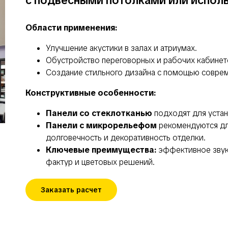
с подвесными потолками или испол
Области применения:
Улучшение акустики в залах и атриумах.
Обустройство переговорных и рабочих кабинет
Создание стильного дизайна с помощью соврем
Конструктивные особенности:
Панели со стеклотканью
подходят для устано
Панели с микрорельефом
рекомендуются дл
долговечность и декоративность отделки.
Ключевые преимущества:
эффективное звук
фактур и цветовых решений.
Заказать расчет