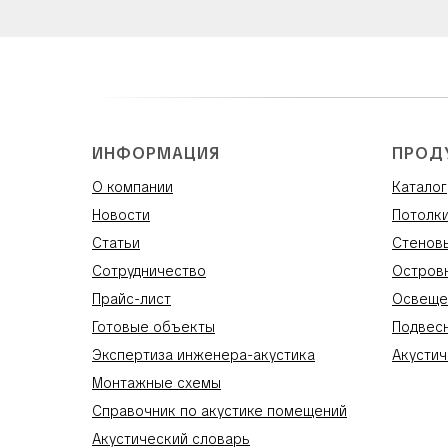
ИНФОРМАЦИЯ
ПРОД
О компании
Каталог
Новости
Потолк
Статьи
Стенов
Сотрудничество
Остров
Прайс-лист
Освеще
Готовые объекты
Подвес
Экспертиза инженера-акустика
Акустич
Монтажные схемы
Справочник по акустике помещений
Акустический словарь