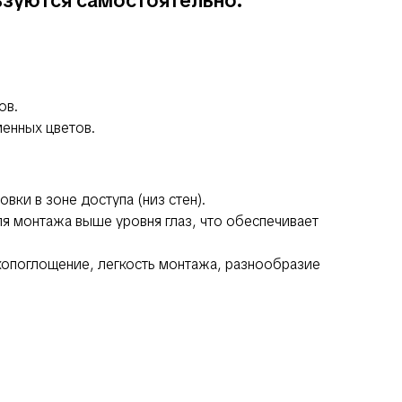
ьзуются самостоятельно.
ов.
енных цветов.
вки в зоне доступа (низ стен).
я монтажа выше уровня глаз, что обеспечивает
опоглощение, легкость монтажа, разнообразие