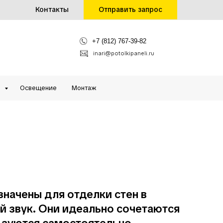
Контакты
Отправить запрос
+7 (812) 767-39-82
inari@potolkipaneli.ru
и
Освещение
Монтаж
значены для отделки стен в
й звук. Они идеально сочетаются