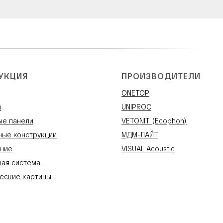
УКЦИЯ
ПРОИЗВОДИТЕЛИ
ONETOP
и
UNIPROC
ые панели
VETONIT (Ecophon)
ные конструкции
МДМ-ЛАЙТ
ние
VISUAL Acoustic
ная система
еские картины