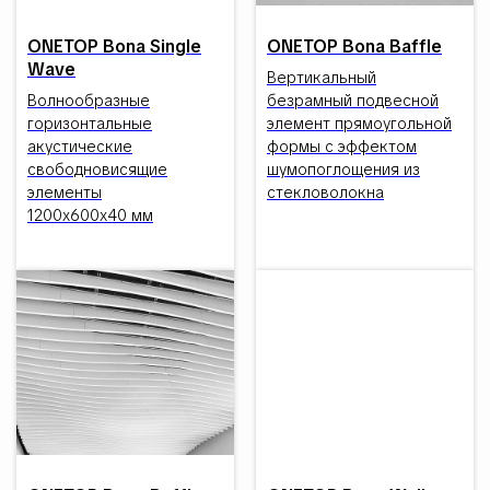
ONETOP Bona Single
ONETOP Bona Baffle
Wave
Вертикальный
Волнообразные
безрамный подвесной
горизонтальные
элемент прямоугольной
акустические
формы с эффектом
свободновисящие
шумопоглощения из
элементы
стекловолокна
1200х600х40 мм