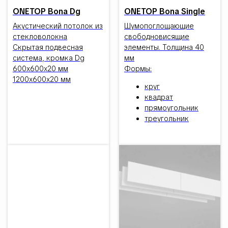
ONETOP Bona Dg
ONETOP Bona Single
Акустический потолок из
Шумопоглощающие
стекловолокна
свободновисящие
Скрытая подвесная
элементы. Толщина 40
система, кромка Dg
мм
600х600х20 мм
Формы:
1200х600х20 мм
круг
квадрат
прямоугольник
треугольник