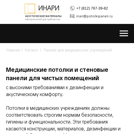
+7 (812) 767-39-82
inari@potolkipaneli.ru
АКУСТИЧЕСКИЕ МАТЕРИАЛЫ
официальный дистрибьютор
Главная
Каталог
Панели для медицинских учреждений
/
/
Медицинские потолки и стеновые
панели для чистых помещений
с высокими требованиями к дезинфекции и
акустическому комфорту.
Потолки в медицинских учреждениях должны
соответствовать строгим нормам безопасности,
гигиены и функциональности. Эти требования
касаются конструкции, материалов, дезинфекции и