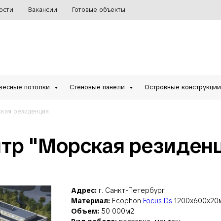
ости
Вакансии
Готовые объекты
весные потолки
Стеновые панели
Островные конструкци
кая резиденция
тр "Морская резиден
Адрес:
г. Санкт-Петербург
Материал:
Ecophon
Focus Ds
1200x600x20
Объем:
50 000м2