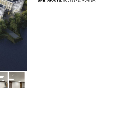
Вид работа:
поставка, монтаж