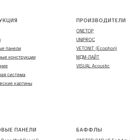
УКЦИЯ
ПРОИЗВОДИТЕЛИ
ONETOP
и
UNIPROC
ые панели
VETONIT (Ecophon)
ные конструкции
МДМ-ЛАЙТ
ние
VISUAL Acoustic
ная система
еские картины
ОВЫЕ ПАНЕЛИ
БАФФЛЫ