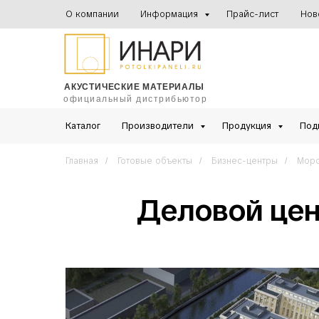
О компании
Информация
Прайс-лист
Нов
АКУСТИЧЕСКИЕ МАТЕРИАЛЫ
официальный дистрибьютор
Каталог
Производители
Продукция
Под
Главная
Готовые объекты
Бизнес-центры
Морс
/
/
/
Деловой цен