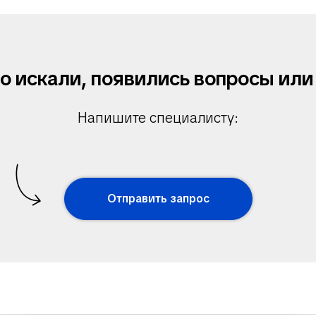
то искали, появились вопросы ил
Напишите специалисту:
Отправить запрос