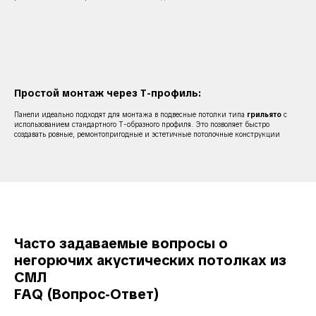
Простой монтаж через Т-профиль:
Панели идеально подходят для монтажа в подвесные потолки типа
грильято
с
использованием стандартного Т-образного профиля. Это позволяет быстро
создавать ровные, ремонтопригодные и эстетичные потолочные конструкции
Часто задаваемые вопросы о
негорючих акустических потолках из
СМЛ
FAQ (Вопрос-Ответ)