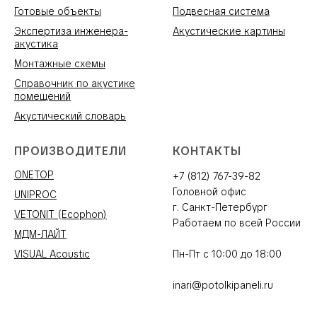
Готовые объекты
Подвесная система
Экспертиза инженера-
Акустические картины
акустика
Монтажные схемы
Справочник по акустике
помещений
Акустический словарь
ПРОИЗВОДИТЕЛИ
КОНТАКТЫ
ONETOP
+7 (812) 767-39-82
Головной офис
UNIPROC
г. Санкт-Петербург
VETONIT (Ecophon)
Работаем по всей России
МДМ-ЛАЙТ
VISUAL Acoustic
Пн-Пт с 10:00 до 18:00
inari@potolkipaneli.ru