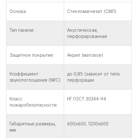
Основа:
Стекломагнезит (СМЛ)
Тип панели:
Акустическая,
перфорированная
Защитное покрытие:
Акрил (матовое)
Коэффициент
до 0,85 (зависит от типа
звукопоглощения (NRC)
перфорации
Класс
НГ ГОСТ 30244-94
пожаробезопасности:
Габаритные размеры,
600х600, 1200х600
мм: