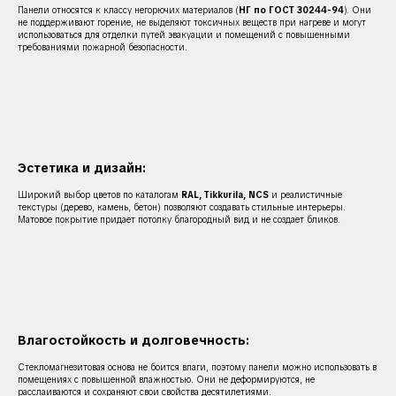
Панели относятся к классу негорючих материалов (
НГ по ГОСТ 30244-94
). Они
не поддерживают горение, не выделяют токсичных веществ при нагреве и могут
использоваться для отделки путей эвакуации и помещений с повышенными
требованиями пожарной безопасности.
Эстетика и дизайн:
Широкий выбор цветов по каталогам
RAL, Tikkurila, NCS
и реалистичные
текстуры (дерево, камень, бетон) позволяют создавать стильные интерьеры.
Матовое покрытие придает потолку благородный вид и не создает бликов.
Влагостойкость и долговечность:
Стекломагнезитовая основа не боится влаги, поэтому панели можно использовать в
помещениях с повышенной влажностью. Они не деформируются, не
расслаиваются и сохраняют свои свойства десятилетиями.