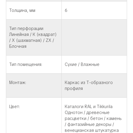
Толщина, мм
6
Тип перфорации
Линейная / К (квадрат)
/ Х (шахматная) / ZX /
Блочная
Тип помещения:
Сухие / Влажные
Монтаж:
Каркас из Т-образного
профиля
Цвет:
Каталоги RAL и Tikkurila
Однотон / древесные
расцветки / бетон / камень
/ фантазийные декоры /
венецианская штукатурка