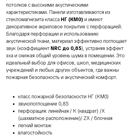
потолков с высокими акустическими
характеристиками. Панели изготавливаются из
стекломагнезита класса
НГ (КМ0)
и имеют
декоративное акриловое покрытие с перфорацией.
Благодаря перфорации и использованию
акустической ткани, материал эффективно поглощает
звук (коэффициент
NRC до 0,85
), устраняя эффект
эха и снижая общий уровень шума в помещении. Это
идеальный выбор для офисов, школ, медицинских
учреждений и любых других объектов, где важны
пожарная безопасность и акустический комфорт.
класс пожарной безопасности НГ (КМ0)
звукопоглощение 0,85
перфорация: линейная / К (квадрат) /Х
(шахматное расположение)/ ZX / блочная
легкий монтаж
влагостойкость