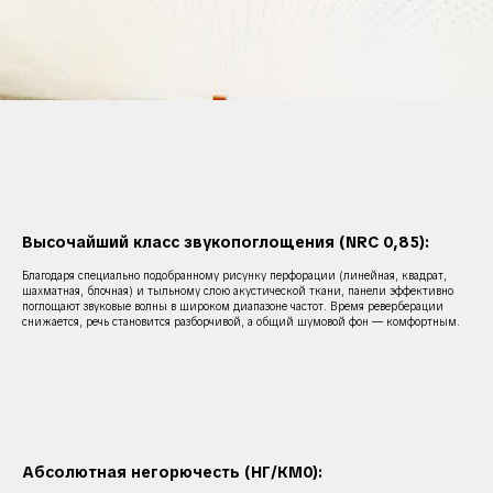
Высочайший класс звукопоглощения (NRC 0,85):
Благодаря специально подобранному рисунку перфорации (линейная, квадрат,
шахматная, блочная) и тыльному слою акустической ткани, панели эффективно
поглощают звуковые волны в широком диапазоне частот. Время реверберации
снижается, речь становится разборчивой, а общий шумовой фон — комфортным.
Абсолютная негорючесть (НГ/КМ0):