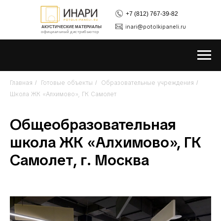
+7 (812) 767-39-82
inari@potolkipaneli.ru
АКУСТИЧЕСКИЕ МАТЕРИАЛЫ
официальный дистрибьютор
Главная
Готовые объекты
Образовательные учреждения
/
/
/
Школа ЖК «Алхимово», ГК Самолет
Общеобразовательная
школа ЖК «Алхимово», ГК
Самолет, г. Москва