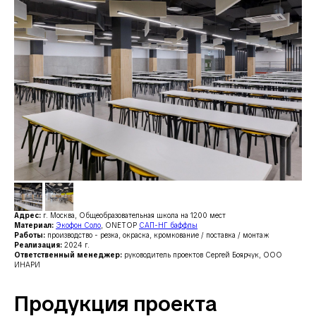
Адрес:
г. Москва, Общеобразовательная школа на 1200 мест
Материал:
Экофон Соло
, ONETOP
САП-НГ баффлы
Работы:
производство - резка, окраска, кромкование / поставка / монтаж
Реализация:
2024 г.
Ответственный менеджер:
руководитель проектов Сергей Боярчук, ООО
ИНАРИ
Продукция проекта