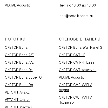
VISUAL Acoustic
Пн-Пт с 10:00 до 18:00
inari@potolkipaneli.ru
ПОТОЛКИ
СТЕНОВЫЕ ПАНЕЛИ
ONETOP Bona
ONETOP Bona Wall Panel S
ONETOP Bona A/E
ONETOP САП-НГ
ONETOP Bona A/E
ONETOP САП-НГ Цвет
ONETOP Bona Ds
ONETOP САП-текстиль
ONETOP Bona Super G
VISUAL Acoustic
ONETOP Bona Dg
ONETOP СМЛ МАГНА
Акрил
VETONIT Алаид
ONETOP СМЛ МАГНА
VETONIT Фокус
Полимер
VETONIT Мастер