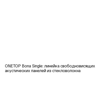
ONETOP Bona Single: линейка свободновисящих
акустических панелей из стекловолокна