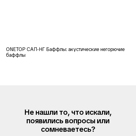
ONETOP САП-НГ Баффлы: акустические негорючие
баффлы
Не нашли то, что искали,
появились вопросы или
сомневаетесь?