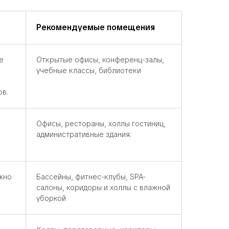
Рекомендуемые помещения
е
Открытые офисы, конференц-залы,
учебные классы, библиотеки
ов.
Офисы, рестораны, холлы гостиниц,
административные здания.
жно
Бассейны, фитнес-клубы, SPA-
салоны, коридоры и холлы с влажной
уборкой