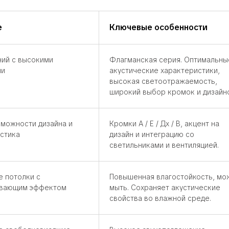
е
Ключевые особенности
ий с высокими
Флагманская серия. Оптимальны
ми
акустические характеристики,
высокая светоотражаемость,
широкий выбор кромок и дизайн
можности дизайна и
Кромки А / Е / Дх / В, акцент на
устика
дизайн и интеграцию со
светильниками и вентиляцией.
е потолки с
Повышенная влагостойкость, мо
ивающим эффектом
мыть. Сохраняет акустические
свойства во влажной среде.