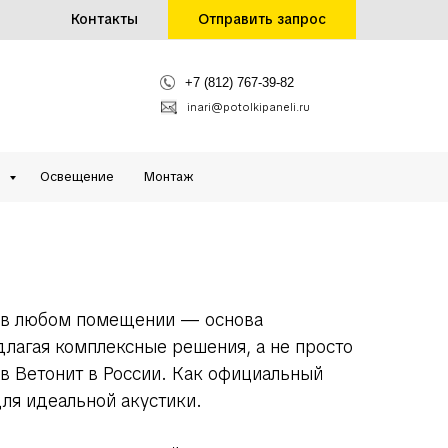
Контакты
Отправить запрос
+7 (812) 767-39-82
inari@potolkipaneli.ru
и
Освещение
Монтаж
 в любом помещении — основа
лагая комплексные решения, а не просто
 Ветонит в России. Как официальный
ля идеальной акустики.