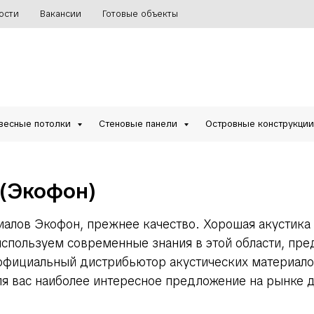
ости
Вакансии
Готовые объекты
весные потолки
Стеновые панели
Островные конструкци
 (Экофон)
иалов Экофон, прежнее качество.
Хорошая акустика
пользуем современные знания в этой области, пред
фициальный дистрибьютор акустических материалов
я вас наиболее интересное предложение на рынке д