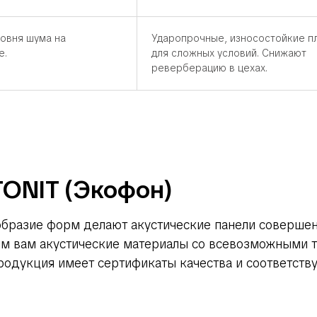
овня шума на
Ударопрочные, износостойкие п
е.
для сложных условий. Снижают
реверберацию в цехах.
TONIT (Экофон)
ообразие форм делают акустические панели соверше
м вам акустические материалы со всевозможными т
родукция имеет сертификаты качества и соответст