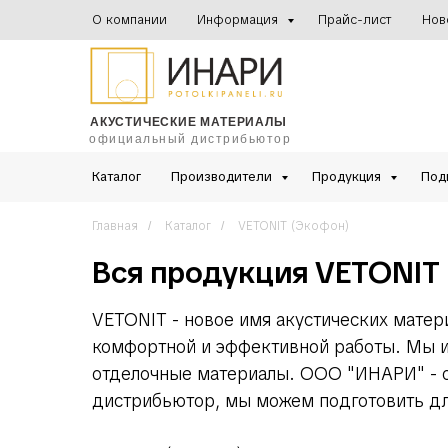
О компании
Информация
Прайс-лист
Нов
АКУСТИЧЕСКИЕ МАТЕРИАЛЫ
официальный дистрибьютор
Каталог
Производители
Продукция
Под
Главная
Каталог
VETONIT (Экофон)
/
/
Вся продукция VETONIT
VETONIT - новое имя акустических матер
комфортной и эффективной работы. Мы ис
отделочные материалы. ООО "ИНАРИ" - о
дистрибьютор, мы можем подготовить дл