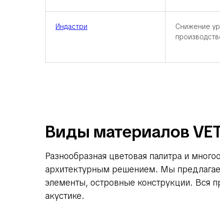
Индастри
Снижение ур
производств
Виды материалов VE
Разнообразная цветовая палитра и мног
архитектурным решением. Мы предлагае
элементы, островные конструкции. Вся п
акустике.