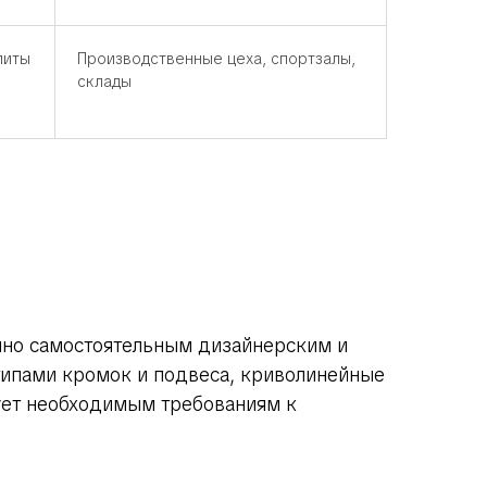
литы
Производственные цеха, спортзалы,
склады
нно самостоятельным дизайнерским и
ипами кромок и подвеса, криволинейные
вует необходимым требованиям к