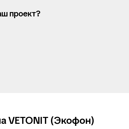
аш проект?
а VETONIT (Экофон)