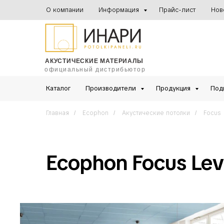
О компании
Информация
Прайс-лист
Нов
АКУСТИЧЕСКИЕ МАТЕРИАЛЫ
официальный дистрибьютор
Каталог
Производители
Продукция
Под
Главная
Ecophon
Акустические потолки
Focus
/
/
/
Ecophon Focus Lev