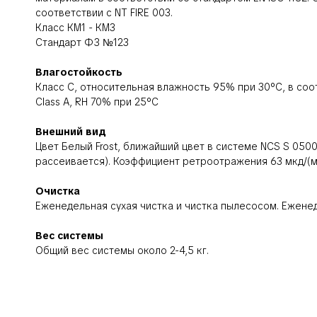
соответствии с NT FIRE 003.
Класс КМ1 - КМ3
Стандарт ФЗ №123
Влагостойкость
Класс C, относительная влажность 95% при 30°C, в соот
Class A, RH 70% при 25°C
Внешний вид
Цвет Белый Frost, ближайший цвет в системе NCS S 05
рассеивается). Коэффициент ретроотражения 63 мкд/(м²л
Очистка
Еженедельная сухая чистка и чистка пылесосом. Ежене
Вес системы
Общий вес системы около 2-4,5 кг.