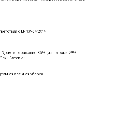
ветствии с EN 13964:2014
00-N, светоотражение 85% (из которых 99%
к). Блеск < 1.
дельная влажная уборка.