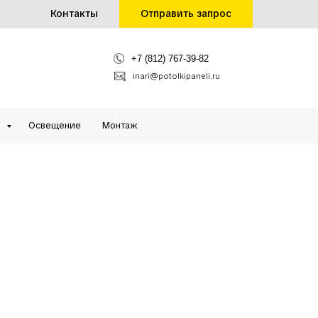
Контакты
Отправить запрос
+7 (812) 767-39-82
inari@potolkipaneli.ru
и
Освещение
Монтаж