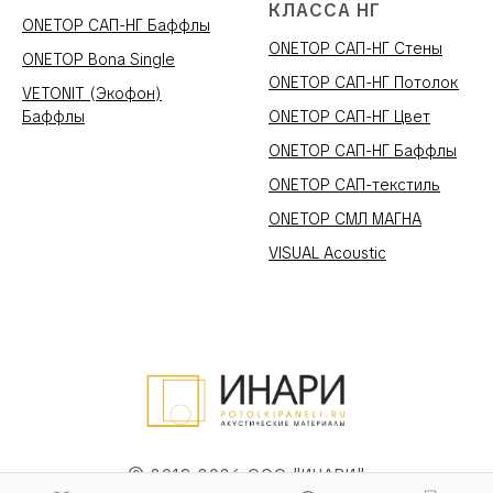
КЛАССА НГ
ONETOP САП-НГ Баффлы
ONETOP САП-НГ Стены
ONETOP Bona Single
ONETOP САП-НГ Потолок
VETONIT (Экофон)
Баффлы
ONETOP САП-НГ Цвет
ONETOP САП-НГ Баффлы
ONETOP САП-текстиль
ONETOP СМЛ МАГНА
VISUAL Acoustic
© 2019-2026 ООО "ИНАРИ"