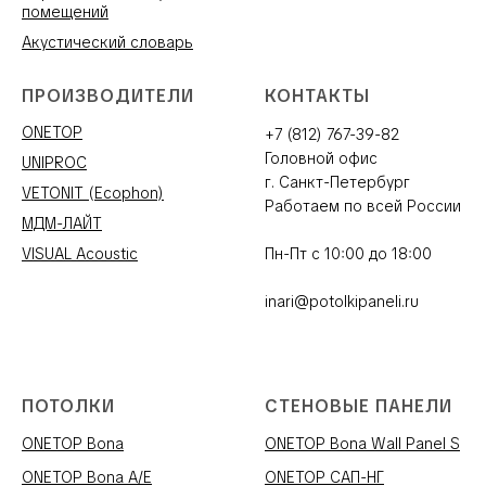
помещений
Акустический словарь
ПРОИЗВОДИТЕЛИ
КОНТАКТЫ
ONETOP
+7 (812) 767-39-82
Головной офис
UNIPROC
г. Санкт-Петербург
VETONIT (Ecophon)
Работаем по всей России
МДМ-ЛАЙТ
VISUAL Acoustic
Пн-Пт с 10:00 до 18:00
inari@potolkipaneli.ru
ПОТОЛКИ
СТЕНОВЫЕ ПАНЕЛИ
ONETOP Bona
ONETOP Bona Wall Panel S
ONETOP Bona A/E
ONETOP САП-НГ