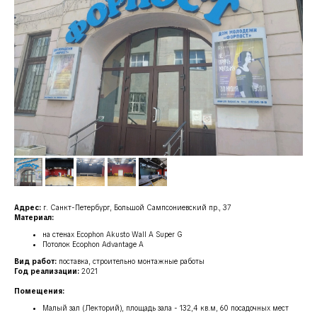
Адрес:
г. Санкт-Петербург, Большой Сампсониевский пр., 37
Материал:
на стенах Ecophon Akusto Wall A Super G
Потолок Ecophon Advantage A
Вид работ:
поставка, строительно монтажные работы
Год реализации:
2021
Помещения:
Малый зал (Лекторий), площадь зала - 132,4 кв.м, 60 посадочных мест