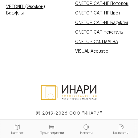
ONETOP САП-НГ Потолок
VETONIT (Экофон)
Баффлы
ONETOP САП-НГ Цвет
ONETOP САП-НГ Баффлы
ONETOP САП-текстиль
ONETOP СМЛ МАГНА
VISUAL Acoustic
© 2019-2026 ООО "ИНАРИ"
Каталог
Производители
Новости
Контакты