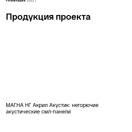
Реализация:
2022 г.
Продукция проекта
МАГНА НГ Акрил Акустик: негорючие
акустические смл-панели