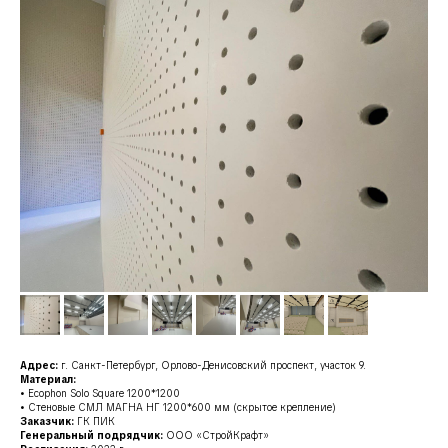
Адрес:
г. Санкт-Петербург, Орлово-Денисовский проспект, участок 9.
Материал:
• Ecophon Solo Square 1200*1200
• Стеновые СМЛ МАГНА НГ 1200*600 мм (скрытое крепление)
Заказчик:
ГК ПИК
Генеральный подрядчик:
ООО «СтройКрафт»