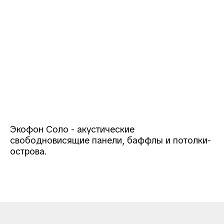
Экофон Соло - акустические
свободновисящие панели, баффлы и потолки-
острова.