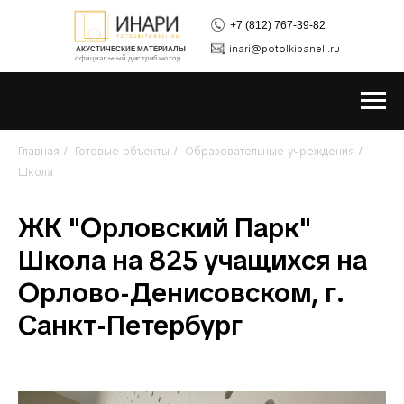
+7 (812) 767-39-82
inari@potolkipaneli.ru
АКУСТИЧЕСКИЕ МАТЕРИАЛЫ
официальный дистрибьютор
Главная
Готовые объекты
Образовательные учреждения
/
/
/
Школа
ЖК "Орловский Парк"
Школа на 825 учащихся на
Орлово-Денисовском, г.
Санкт-Петербург