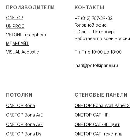
ПРОИЗВОДИТЕЛИ
КОНТАКТЫ
ONETOP
+7 (812) 767-39-82
Головной офис
UNIPROC
г. Санкт-Петербург
VETONIT (Ecophon)
Работаем по всей России
МДМ-ЛАЙТ
VISUAL Acoustic
Пн-Пт с 10:00 до 18:00
inari@potolkipaneli.ru
ПОТОЛКИ
СТЕНОВЫЕ ПАНЕЛИ
ONETOP Bona
ONETOP Bona Wall Panel S
ONETOP Bona A/E
ONETOP САП-НГ
ONETOP Bona A/E
ONETOP САП-НГ Цвет
ONETOP Bona Ds
ONETOP САП-текстиль