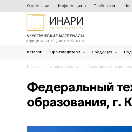
О компании
Информация
Прайс-лист
Нов
АКУСТИЧЕСКИЕ МАТЕРИАЛЫ
официальный дистрибьютор
Каталог
Производители
Продукция
Под
Главная
Готовые объекты
Федеральный технопарк
/
/
Федеральный те
образования, г. 