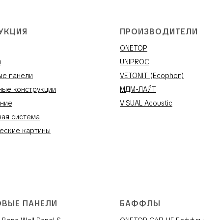
УКЦИЯ
ПРОИЗВОДИТЕЛИ
ONETOP
и
UNIPROC
ые панели
VETONIT (Ecophon)
ные конструкции
МДМ-ЛАЙТ
ние
VISUAL Acoustic
ная система
еские картины
ОВЫЕ ПАНЕЛИ
БАФФЛЫ