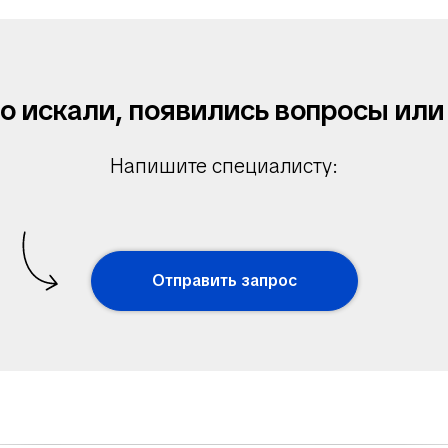
то искали, появились вопросы ил
Напишите специалисту:
Отправить запрос