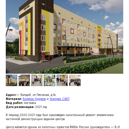
Адрес:
г. Валдай, ул.Песчаная, д.16.
Материал:
Ecophon Hygiene
и
Унипрок СМЛ
Вид работ:
поставка
Дата реализации:
2021 год
В период 2020-2021 года был произведен капитальный ремонт элементами
частичной реконструкции задания центра.
Центр является одним из пилотных проектов ФМБА России (руководитель — В.И.