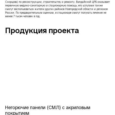
Скорцова) по реконструкции, строительству и ремонту. Валдайской ЦРБ оказывает
первичную медико-санитарную и стационарную помощь, его услугами также
смогут воспользоваться жители других районов Новгородской области и регионов
России. По предварительным оценкам, в стационаре смогут получать лечение не
менее 7 тысяч человек в год.
Продукция проекта
Негорючие панели (СМЛ) с акриловым
покрытием