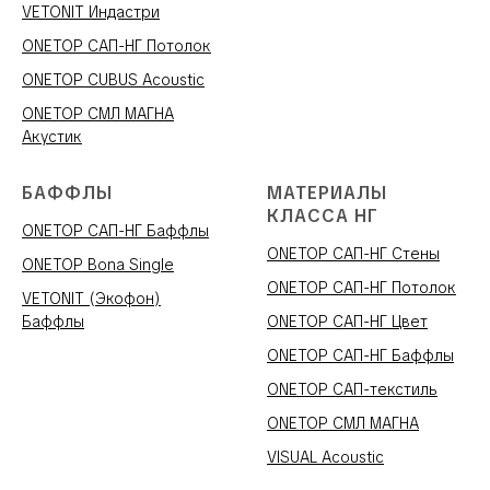
VETONIT Индастри
ONETOP САП-НГ Потолок
ONETOP CUBUS Acoustic
ONETOP СМЛ МАГНА
Акустик
БАФФЛЫ
МАТЕРИАЛЫ
КЛАССА НГ
ONETOP САП-НГ Баффлы
ONETOP САП-НГ Стены
ONETOP Bona Single
ONETOP САП-НГ Потолок
VETONIT (Экофон)
Баффлы
ONETOP САП-НГ Цвет
ONETOP САП-НГ Баффлы
ONETOP САП-текстиль
ONETOP СМЛ МАГНА
VISUAL Acoustic