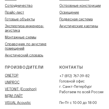
Сотрудничество
Островные конструкции
Прайс-лист
Освещение
Готовые объекты
Подвесная система
Экспертиза инженера-
Акустические картины
акустика
Монтажные схемы
Справочник по акустике
помещений
Акустический словарь
ПРОИЗВОДИТЕЛИ
КОНТАКТЫ
ONETOP
+7 (812) 767-39-82
Головной офис
UNIPROC
г. Санкт-Петербург
VETONIT (Ecophon)
Работаем по всей России
МДМ-ЛАЙТ
VISUAL Acoustic
Пн-Пт с 10:00 до 18:00