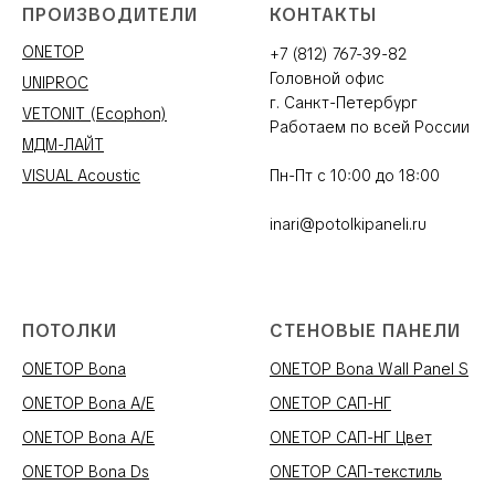
ПРОИЗВОДИТЕЛИ
КОНТАКТЫ
ONETOP
+7 (812) 767-39-82
Головной офис
UNIPROC
г. Санкт-Петербург
VETONIT (Ecophon)
Работаем по всей России
МДМ-ЛАЙТ
VISUAL Acoustic
Пн-Пт с 10:00 до 18:00
inari@potolkipaneli.ru
ПОТОЛКИ
СТЕНОВЫЕ ПАНЕЛИ
ONETOP Bona
ONETOP Bona Wall Panel S
ONETOP Bona A/E
ONETOP САП-НГ
ONETOP Bona A/E
ONETOP САП-НГ Цвет
ONETOP Bona Ds
ONETOP САП-текстиль