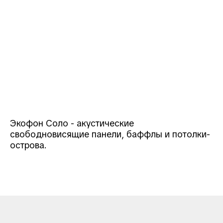
Экофон Соло - акустические
свободновисящие панели, баффлы и потолки-
острова.