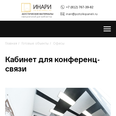
+7 (812) 767-39-82
inari@potolkipaneli.ru
АКУСТИЧЕСКИЕ МАТЕРИАЛЫ
официальный дистрибьютор
Главная
Готовые объекты
Офисы
/
/
Кабинет для конференц-
связи