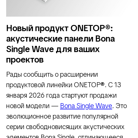
Новый продукт ONETOP®:
акустические панели Bona
Single Wave для ваших
проектов
Рады сообщить о расширении
продуктовой линейки ONETOP®. С 13
января 2026 года стартуют продажи
новой модели —
Bona Single Wave
. Это
эволюционное развитие популярной
серии свободновисящих акустических
элементов Bona Single, отличающееся