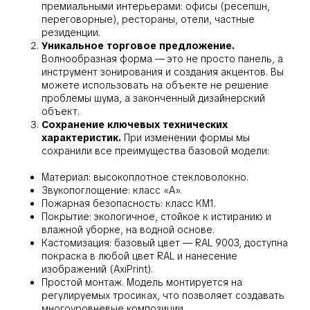
премиальными интерьерами: офисы (ресепшн,
переговорные), рестораны, отели, частные
резиденции.
Уникальное торговое предложение.
Волнообразная форма — это не просто панель, а
инструмент зонирования и создания акцентов. Вы
можете использовать на объекте не решение
проблемы шума, а законченный дизайнерский
объект.
Сохранение ключевых технических
характеристик.
При изменении формы мы
сохранили все преимущества базовой модели:
Материал: высокоплотное стекловолокно.
Звукопоглощение: класс «А».
Пожарная безопасность: класс КМ1.
Покрытие: экологичное, стойкое к истиранию и
влажной уборке, на водной основе.
Кастомизация: базовый цвет — RAL 9003, доступна
покраска в любой цвет RAL и нанесение
изображений (AxiPrint).
Простой монтаж. Модель монтируется на
регулируемых тросиках, что позволяет создавать
многоуровневые композиции.