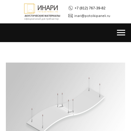
+7 (812) 767-39-82
inari@potolkipaneli.ru
АКУСТИЧЕСКИЕ МАТЕРИАЛЫ
официальный дистрибьютор