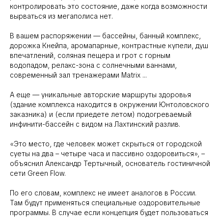
контролировать это состояние, даже когда возможности
вырваться из мегаполиса нет.
В вашем распоряжении — бассейны, банный комплекс,
дорожка Кнейпа, аромапарные, контрастные купели, душ
впечатлений, соляная пещера и грот с горным
водопадом, релакс-зона с солнечными ваннами,
современный зал тренажерами Matrix …
А еще — уникальные авторские маршруты здоровья
(здание комплекса находится в окружении Юнтоловского
заказника) и (если приедете летом) подогреваемый
инфинити-бассейн с видом на Лахтинский разлив.
«Это место, где человек может скрыться от городской
суеты на два – четыре часа и пассивно оздоровиться», –
объяснил Александр Тертычный, основатель гостиничной
сети Green Flow.
По его словам, комплекс не имеет аналогов в России.
Там будут применяться специальные оздоровительные
программы. В случае если концепция будет пользоваться