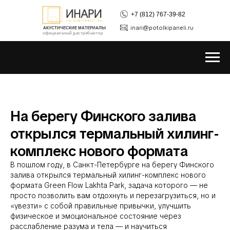
+7 (812) 767-39-82
inari@potolkipaneli.ru
АКУСТИЧЕСКИЕ МАТЕРИАЛЫ
официальный дистрибьютор
На берегу Финского залива
открылся термальный хилинг-
комплекс нового формата
В пошлом году, в Санкт-Петербурге на берегу Финского
залива открылся термальный хилинг-комплекс нового
формата Green Flow Lakhta Park, задача которого — не
просто позволить вам отдохнуть и перезагрузиться, но и
«увезти» с собой правильные привычки, улучшить
физическое и эмоциональное состояние через
расслабление разума и тела — и научиться