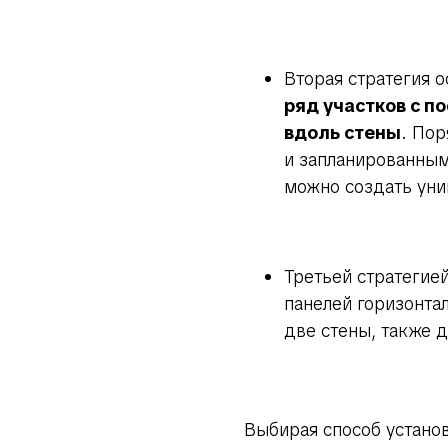
Вторая стратегия о
ряд участков с 
вдоль стены
. Пор
и запланированным
можно создать ун
Третьей стратегие
панелей горизонтал
две стены, также 
Выбирая способ установ