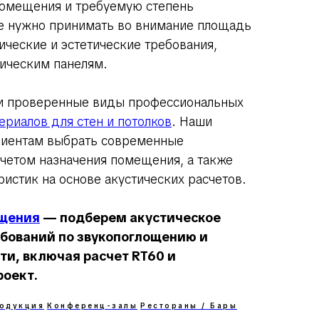
помещения и требуемую степень
е нужно принимать во внимание площадь
ические и эстетические требования,
ическим панелям.
ти проверенные виды профессиональных
риалов для стен и потолков
. Наши
лиентам выбрать современные
учетом назначения помещения, а также
истик на основе акустических расчетов.
ещения
— подберем акустическое
ебований по звукопоглощению и
ти, включая расчет RT60 и
оект.
одукция
Конференц-залы
Рестораны / Бары