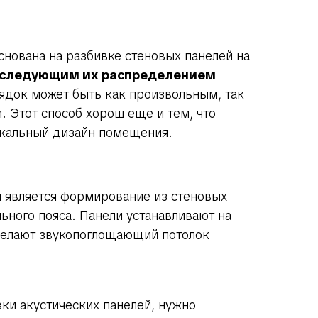
снована на разбивке стеновых панелей на
последующим их распределением
ядок может быть как произвольным, так
. Этот способ хорош еще и тем, что
икальный дизайн помещения.
й является формирование из стеновых
ьного пояса. Панели устанавливают на
делают звукопоглощающий потолок
ки акустических панелей, нужно