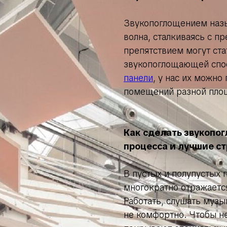
Звукопоглощением назы
волна, сталкиваясь с п
препятствием могут ста
звукопоглощающей спо
панели
, у нас их можн
помещений разной площ
Как сделать звукопо
процесса и лучшие с
В пустых и полупустых 
многократно отражается
Работать, слушать музы
не комфортно. Чтобы не