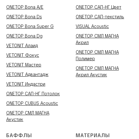
ONETOP Bona A/E
ONETOP САП-НГ Цвет
ONETOP Bona Ds
ONETOP САП-текстиль
ONETOP Bona Super G
VISUAL Acoustic
ONETOP Bona Dg
ONETOP СМЛ МАГНА
Акрил
VETONIT Алаид
ONETOP СМЛ МАГНА
VETONIT Фокус
Полимер
VETONIT Мастер
ONETOP СМЛ МАГНА
VETONIT Адвантадж
Акрил Акустик
VETONIT Индастри
ONETOP САП-НГ Потолок
ONETOP CUBUS Acoustic
ONETOP СМЛ МАГНА
Акустик
БАФФЛЫ
МАТЕРИАЛЫ