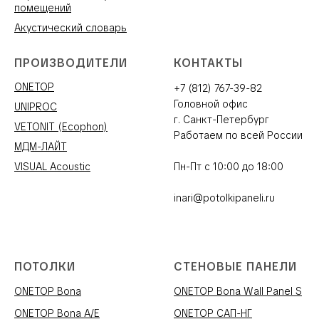
помещений
Акустический словарь
ПРОИЗВОДИТЕЛИ
КОНТАКТЫ
ONETOP
+7 (812) 767-39-82
Головной офис
UNIPROC
г. Санкт-Петербург
VETONIT (Ecophon)
Работаем по всей России
МДМ-ЛАЙТ
VISUAL Acoustic
Пн-Пт с 10:00 до 18:00
inari@potolkipaneli.ru
ПОТОЛКИ
СТЕНОВЫЕ ПАНЕЛИ
ONETOP Bona
ONETOP Bona Wall Panel S
ONETOP Bona A/E
ONETOP САП-НГ