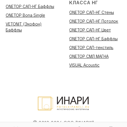
КЛАССА НГ
ONETOP САП-НГ Баффлы
ONETOP САП-НГ Стены
ONETOP Bona Single
ONETOP САП-НГ Потолок
VETONIT (Экофон)
Баффлы
ONETOP САП-НГ Цвет
ONETOP САП-НГ Баффлы
ONETOP САП-текстиль
ONETOP СМЛ МАГНА
VISUAL Acoustic
© 2019-2026 ООО "ИНАРИ"