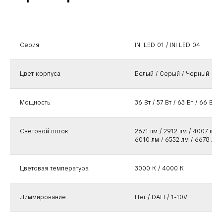
Серия
INI LED 01 / INI LED 04
Цвет корпуса
Белый / Серый / Черный
Мощность
36 Вт / 57 Вт / 63 Вт / 66 Вт /
Световой поток
2671 лм / 2912 лм / 4007 лм /
6010 лм / 6552 лм / 6678 лм 
Цветовая температура
3000 К / 4000 К
Диммирование
Нет / DALI / 1-10V