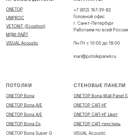
ONETOP
+7 (812) 767-39-82
Головной офис
UNIPROC
г. Санкт-Петербург
VETONIT (Ecophon)
Работаем по всей России
МДМ-ЛАЙТ
VISUAL Acoustic
Пн-Пт с 10:00 до 18:00
inari@potolkipaneli.ru
ПОТОЛКИ
СТЕНОВЫЕ ПАНЕЛИ
ONETOP Bona
ONETOP Bona Wall Panel S
ONETOP Bona A/E
ONETOP САП-НГ
ONETOP Bona A/E
ONETOP САП-НГ Цвет
ONETOP Bona Ds
ONETOP САП-текстиль
ONETOP Bona Super G
VISUAL Acoustic