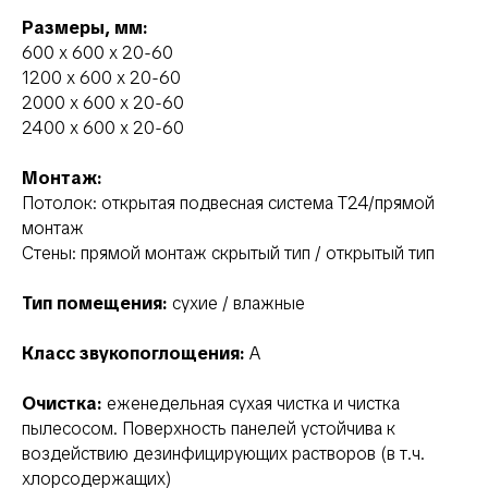
Размеры, мм:
600 х 600 х 20-60
1200 х 600 х 20-60
2000 х 600 х 20-60
2400 х 600 х 20-60
Монтаж:
Потолок: открытая подвесная система Т24/прямой
монтаж
Стены: прямой монтаж скрытый тип / открытый тип
Тип помещения:
сухие / влажные
Класс звукопоглощения:
А
Очистка:
еженедельная сухая чистка и чистка
пылесосом. Поверхность панелей устойчива к
воздействию дезинфицирующих растворов (в т.ч.
хлорсодержащих)