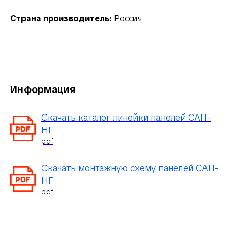
Страна производитель:
Россия
Информация
Скачать каталог линейки панелей САП-
НГ
pdf
Скачать монтажную схему панелей САП-
НГ
pdf