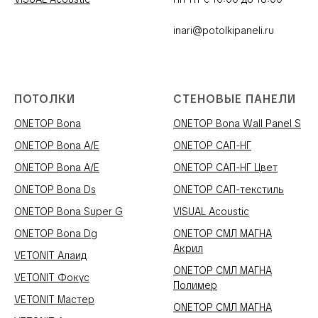
inari@potolkipaneli.ru
ПОТОЛКИ
СТЕНОВЫЕ ПАНЕЛИ
ONETOP Bona
ONETOP Bona Wall Panel S
ONETOP Bona A/E
ONETOP САП-НГ
ONETOP Bona A/E
ONETOP САП-НГ Цвет
ONETOP Bona Ds
ONETOP САП-текстиль
ONETOP Bona Super G
VISUAL Acoustic
ONETOP Bona Dg
ONETOP СМЛ МАГНА
Акрил
VETONIT Алаид
ONETOP СМЛ МАГНА
VETONIT Фокус
Полимер
VETONIT Мастер
ONETOP СМЛ МАГНА