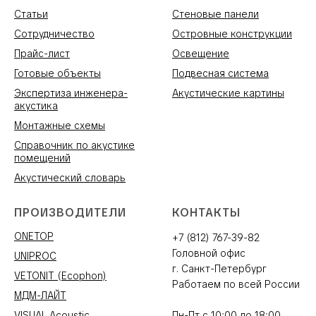
Статьи
Стеновые панели
Сотрудничество
Островные конструкции
Прайс-лист
Освещение
Готовые объекты
Подвесная система
Экспертиза инженера-
Акустические картины
акустика
Монтажные схемы
Справочник по акустике
помещений
Акустический словарь
ПРОИЗВОДИТЕЛИ
КОНТАКТЫ
ONETOP
+7 (812) 767-39-82
Головной офис
UNIPROC
г. Санкт-Петербург
VETONIT (Ecophon)
Работаем по всей России
МДМ-ЛАЙТ
VISUAL Acoustic
Пн-Пт с 10:00 до 18:00