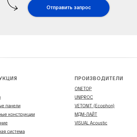
Отправить запрос
УКЦИЯ
ПРОИЗВОДИТЕЛИ
ONETOP
и
UNIPROC
ые панели
VETONIT (Ecophon)
ные конструкции
МДМ-ЛАЙТ
ние
VISUAL Acoustic
ная система