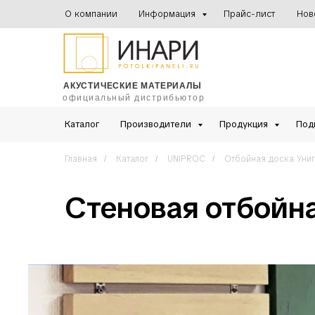
О компании
Информация
Прайс-лист
Нов
АКУСТИЧЕСКИЕ МАТЕРИАЛЫ
официальный дистрибьютор
Каталог
Производители
Продукция
Под
Главная
Каталог
UNIPROC
Отбойная доска Уни
/
/
/
Стеновая отбойн