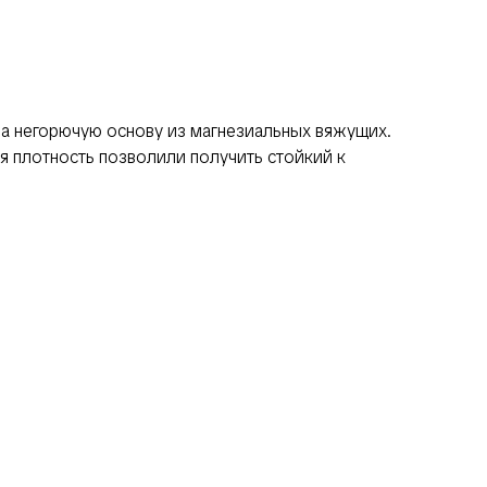
а негорючую основу из магнезиальных вяжущих.
я плотность позволили получить стойкий к