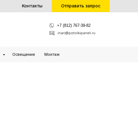
Контакты
Отправить запрос
+7 (812) 767-39-82
inari@potolkipaneli.ru
и
Освещение
Монтаж