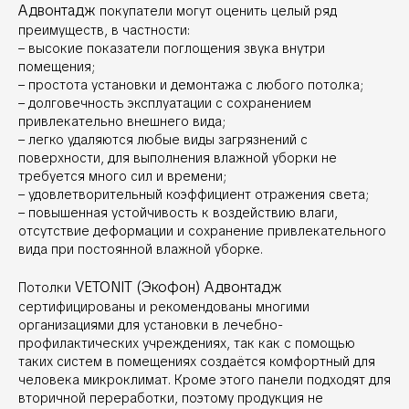
Адвонтадж
покупатели могут оценить целый ряд
преимуществ, в частности:
– высокие показатели поглощения звука внутри
помещения;
– простота установки и демонтажа с любого потолка;
– долговечность эксплуатации с сохранением
привлекательно внешнего вида;
– легко удаляются любые виды загрязнений с
поверхности, для выполнения влажной уборки не
требуется много сил и времени;
– удовлетворительный коэффициент отражения света;
– повышенная устойчивость к воздействию влаги,
отсутствие деформации и сохранение привлекательного
вида при постоянной влажной уборке.
VETONIT (Экофон) Адвонтадж
Потолки
сертифицированы и рекомендованы многими
организациями для установки в лечебно-
профилактических учреждениях, так как с помощью
таких систем в помещениях создаётся комфортный для
человека микроклимат. Кроме этого панели подходят для
вторичной переработки, поэтому продукция не