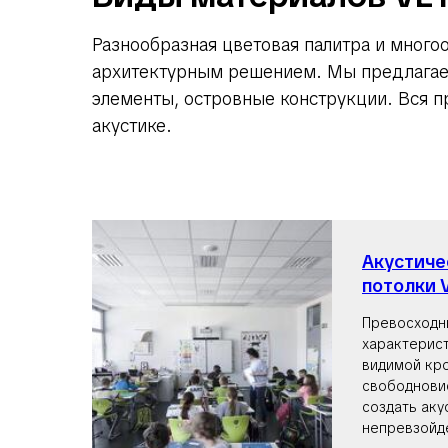
Разнообразная цветовая палитра и мног
архитектурным решением. Мы предлагае
элементы, островные конструкции. Вся п
акустике.
Акустиче
потолки 
Превосходн
характерист
видимой кр
свободнови
создать аку
непревзойд