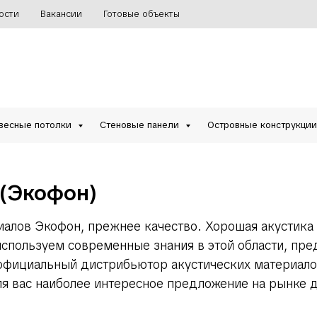
ости
Вакансии
Готовые объекты
весные потолки
Стеновые панели
Островные конструкци
 (Экофон)
иалов Экофон, прежнее качество.
Хорошая акустика
пользуем современные знания в этой области, пред
фициальный дистрибьютор акустических материалов
я вас наиболее интересное предложение на рынке д