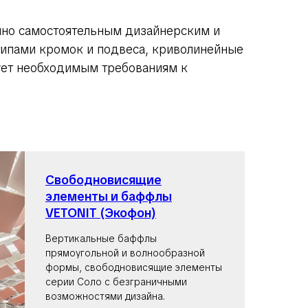
нно самостоятельным дизайнерским и
ипами кромок и подвеса, криволинейные
вует необходимым требованиям к
Свободновисящие
элементы и баффлы
VETONIT (Экофон)
Вертикальные баффлы
прямоугольной и волнообразной
формы, свободновисящие элементы
серии Соло с безграничными
возможностями дизайна.