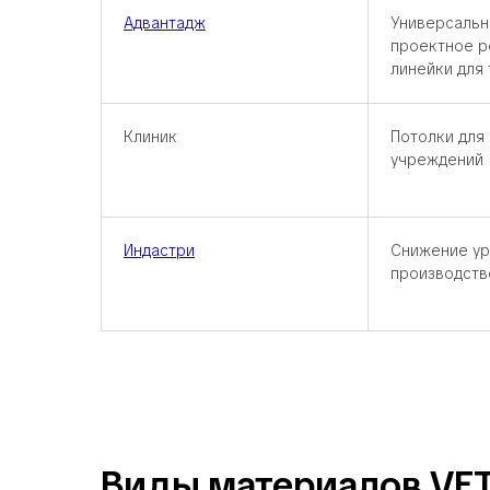
Адвантадж
Универсальн
проектное р
линейки для
Клиник
Потолки для
учреждений
Индастри
Снижение ур
производств
Виды материалов VE