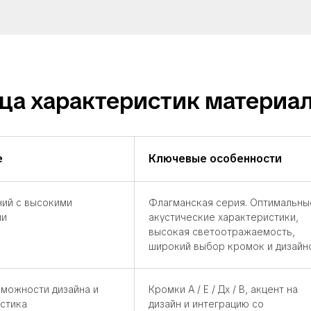
ца характеристик материал
е
Ключевые особенности
ий с высокими
Флагманская серия. Оптимальны
ми
акустические характеристики,
высокая светоотражаемость,
широкий выбор кромок и дизайн
можности дизайна и
Кромки А / Е / Дх / В, акцент на
устика
дизайн и интеграцию со