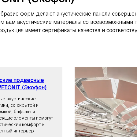
ообразие форм делают акустические панели соверше
м вам акустические материалы со всевозможными т
родукция имеет сертификаты качества и соответст
ские подвесные
VETONIT (Экофон)
ые акустические
ики, со скрытой и
омкой, баффлы и
сящие элементы помогут
стический комфорт и
енный интерьер