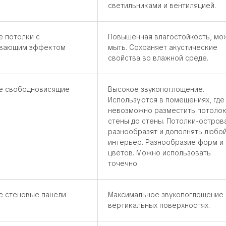
светильниками и вентиляцией.
е потолки с
Повышенная влагостойкость, мо
ивающим эффектом
мыть. Сохраняет акустические
свойства во влажной среде.
е свободновисящие
Высокое звукопоглощение.
Используются в помещениях, где
невозможно разместить потолок
стены до стены. Потолки-остров
разнообразят и дополнять любо
интерьер. Разнообразие форм и
цветов. Можно использовать
точечно
е стеновые панели
Максимальное звукопоглощение 
вертикальных поверхностях.