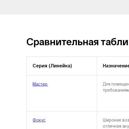
Сравнительная табли
Серия (Линейка)
Назначени
Мастер
Для помещен
требования
Фокус
Широкие воз
отличная ак