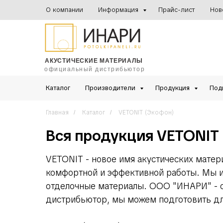
О компании
Информация
Прайс-лист
Нов
АКУСТИЧЕСКИЕ МАТЕРИАЛЫ
официальный дистрибьютор
Каталог
Производители
Продукция
Под
Главная
Каталог
VETONIT (Экофон)
/
/
Вся продукция VETONIT
VETONIT - новое имя акустических матер
комфортной и эффективной работы. Мы ис
отделочные материалы. ООО "ИНАРИ" - о
дистрибьютор, мы можем подготовить дл