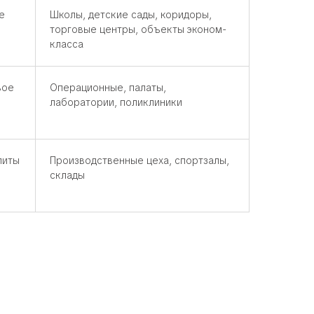
е
Школы, детские сады, коридоры,
торговые центры, объекты эконом-
класса
вое
Операционные, палаты,
лаборатории, поликлиники
литы
Производственные цеха, спортзалы,
склады