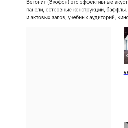
Ветонит (Экофон) это эффективные акуст
панели, островные конструкции, баффлы
и актовых залов, учебных аудиторий, кин
V