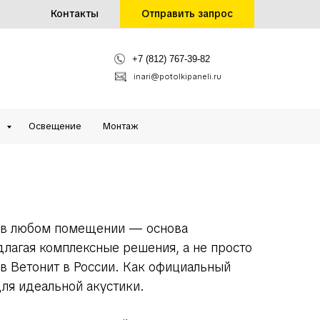
Контакты
Отправить запрос
+7 (812) 767-39-82
inari@potolkipaneli.ru
и
Освещение
Монтаж
 в любом помещении — основа
лагая комплексные решения, а не просто
 Ветонит в России. Как официальный
ля идеальной акустики.