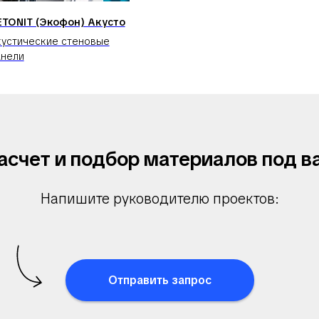
ETONIT (Экофон) Акусто
кустические стеновые
анели
асчет и подбор материалов под в
Напишите руководителю проектов:
Отправить запрос