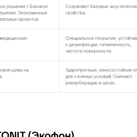
ое решение / Базовое
Сохраняют базовые акустически
ешение. Экономичные
свойства.
 типовых проектов.
 медицинских
Специальное покрытие, устойчи
к дезинфекции, гигиеничность,
чистота поверхности.
овня шума на
Ударопрочные, износостойкие п
е.
для сложных условий. Снижают
реверберацию в цехах.
TONIT (Экофон)