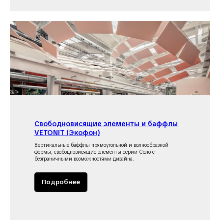
Свободновисящие элементы и баффлы
VETONIT (Экофон)
Вертикальные баффлы прямоугольной и волнообразной
формы, свободновисящие элементы серии Соло с
безграничными возможностями дизайна.
Подробнее