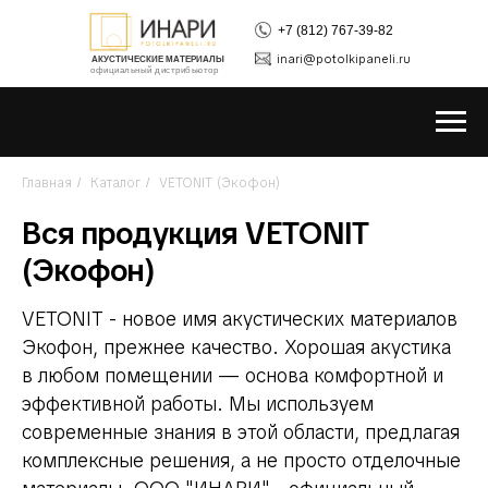
+7 (812) 767-39-82
inari@potolkipaneli.ru
АКУСТИЧЕСКИЕ МАТЕРИАЛЫ
официальный дистрибьютор
Главная
Каталог
VETONIT (Экофон)
/
/
Вся продукция VETONIT
(Экофон)
VETONIT - новое имя акустических материалов
Экофон, прежнее качество.
Хорошая акустика
в любом помещении — основа комфортной и
эффективной работы. Мы используем
современные знания в этой области, предлагая
комплексные решения, а не просто отделочные