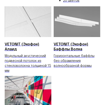
20 цветов
VETONIT (Экофон)
VETONIT (Экофон)
Алаид
Баффлы Волна
Модульный акустический
Горизонтальные баффлы
подвесной потолок из
без обрамления
стекловолокна толщиной 15
волнообразной формы
мм