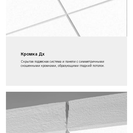
Кромка Дх
Скрытая подвесная система и панели с симметричными
скошенными кромками, образующими гладкий потолок.