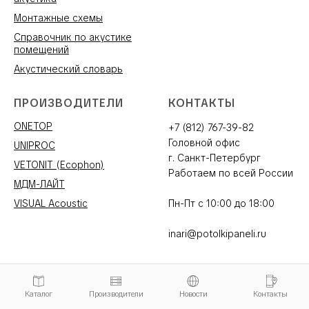
Монтажные схемы
Справочник по акустике
помещений
Акустический словарь
ПРОИЗВОДИТЕЛИ
КОНТАКТЫ
ONETOP
+7 (812) 767-39-82
Головной офис
UNIPROC
г. Санкт-Петербург
VETONIT (Ecophon)
Работаем по всей России
МДМ-ЛАЙТ
VISUAL Acoustic
Пн-Пт с 10:00 до 18:00
inari@potolkipaneli.ru
Каталог
Производители
Новости
Контакты
ПОТОЛКИ
СТЕНОВЫЕ ПАНЕЛИ