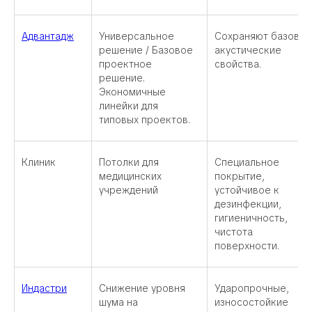
Адвантадж
Универсальное
Сохраняют базовы
решение / Базовое
акустические
проектное
свойства.
решение.
Экономичные
линейки для
типовых проектов.
Клиник
Потолки для
Специальное
медицинских
покрытие,
учреждений
устойчивое к
дезинфекции,
гигиеничность,
чистота
поверхности.
Индастри
Снижение уровня
Ударопрочные,
шума на
износостойкие