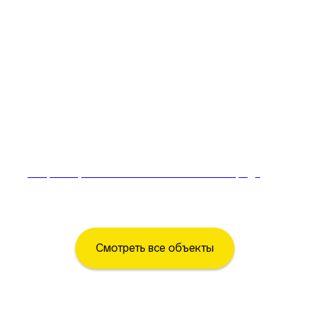
Спорт зал, ГОУ школа ЖК "Солнечный город"
Смотреть все объекты