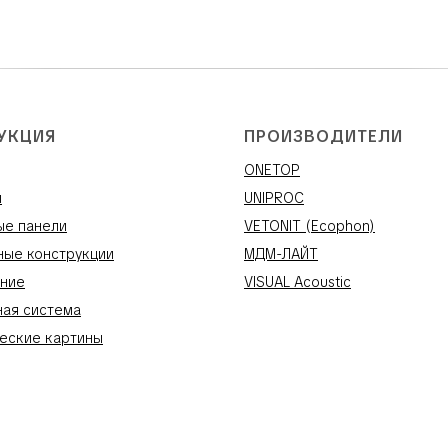
УКЦИЯ
ПРОИЗВОДИТЕЛИ
ONETOP
и
UNIPROC
ые панели
VETONIT (Ecophon)
ные конструкции
МДМ-ЛАЙТ
ние
VISUAL Acoustic
ная система
еские картины