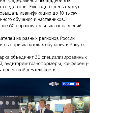
анет федеральной площадкой для
а педагогов. Ежегодно здесь смогут
повышать квалификацию до 10 тысяч
ного обучения и наставников.
лее 60 образовательных направлений.
ателей из разных регионов России
ие в первых потоках обучения в Калуге.
арка объединит 30 специализированных
й, аудитории-трансформеры, конференц-
я проектной деятельности.