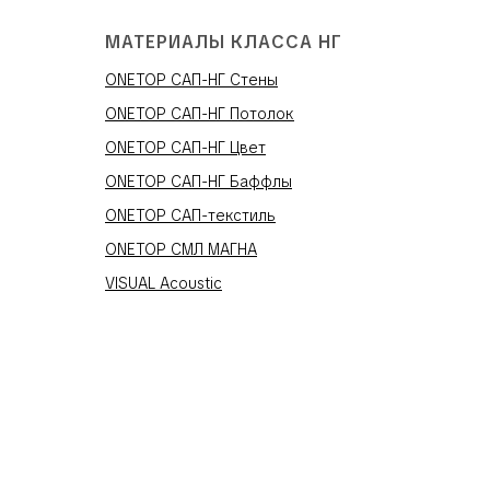
МАТЕРИАЛЫ КЛАССА НГ
ONETOP САП-НГ Стены
ONETOP САП-НГ Потолок
ONETOP САП-НГ Цвет
ONETOP САП-НГ Баффлы
ONETOP САП-текстиль
ONETOP СМЛ МАГНА
VISUAL Acoustic