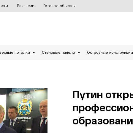
ости
Вакансии
Готовые объекты
весные потолки
Стеновые панели
Островные конструкци
Путин откр
профессио
образовани