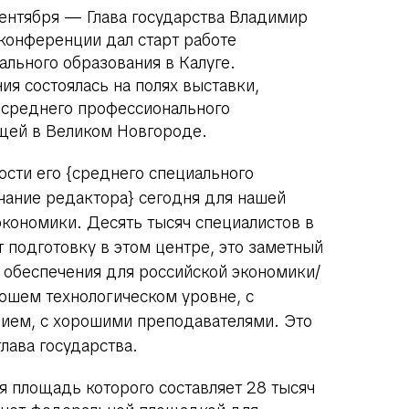
сентября — Глава государства Владимир
конференции дал старт работе
льного образования в Калуге.
я состоялась на полях выставки,
среднего профессионального
щей в Великом Новгороде.
ости его {среднего специального
чание редактора} сегодня для нашей
экономики. Десять тысяч специалистов в
т подготовку в этом центре, это заметный
 обеспечения для российской экономики/
ошем технологическом уровне, с
ием, с хорошими преподавателями. Это
глава государства.
я площадь которого составляет 28 тысяч