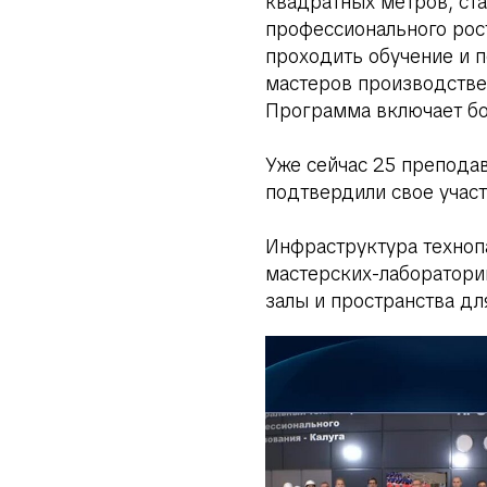
квадратных метров, ст
профессионального рост
проходить обучение и 
мастеров производствен
Программа включает бо
Уже сейчас 25 преподав
подтвердили свое участ
Инфраструктура техноп
мастерских-лаборатори
залы и пространства дл