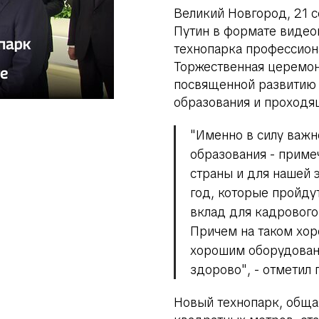
Великий Новгород, 21 
Путин в формате видео
технопарка профессиона
Торжественная церемони
посвященной развитию 
образования и проходя
"Именно в силу важн
образования - приме
страны и для нашей 
год, которые пройду
вклад для кадрового
Причем на таком хор
хорошим оборудован
здорово"
, - отметил 
Новый технопарк, обща