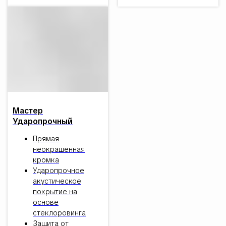
Мастер
Ударопрочный
Прямая
неокрашенная
кромка
Ударопрочное
акустическое
покрытие на
основе
стеклоровинга
Защита от