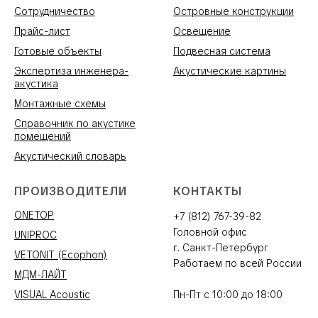
Сотрудничество
Островные конструкции
Прайс-лист
Освещение
Готовые объекты
Подвесная система
Экспертиза инженера-
Акустические картины
акустика
Монтажные схемы
Справочник по акустике
помещений
Акустический словарь
ПРОИЗВОДИТЕЛИ
КОНТАКТЫ
ONETOP
+7 (812) 767-39-82
Головной офис
UNIPROC
г. Санкт-Петербург
VETONIT (Ecophon)
Работаем по всей России
МДМ-ЛАЙТ
VISUAL Acoustic
Пн-Пт с 10:00 до 18:00