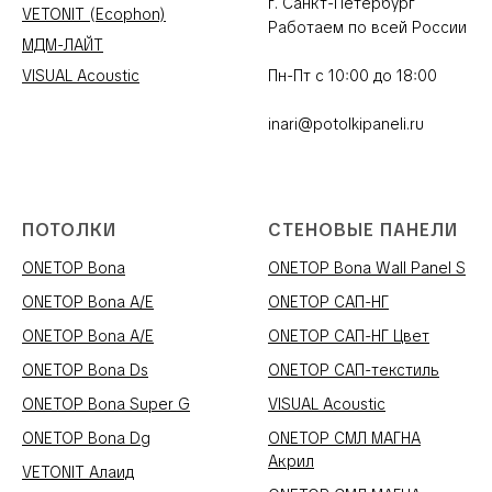
г. Санкт-Петербург
VETONIT (Ecophon)
Работаем по всей России
МДМ-ЛАЙТ
VISUAL Acoustic
Пн-Пт с 10:00 до 18:00
inari@potolkipaneli.ru
ПОТОЛКИ
СТЕНОВЫЕ ПАНЕЛИ
ONETOP Bona
ONETOP Bona Wall Panel S
ONETOP Bona A/E
ONETOP САП-НГ
ONETOP Bona A/E
ONETOP САП-НГ Цвет
ONETOP Bona Ds
ONETOP САП-текстиль
ONETOP Bona Super G
VISUAL Acoustic
ONETOP Bona Dg
ONETOP СМЛ МАГНА
Акрил
VETONIT Алаид