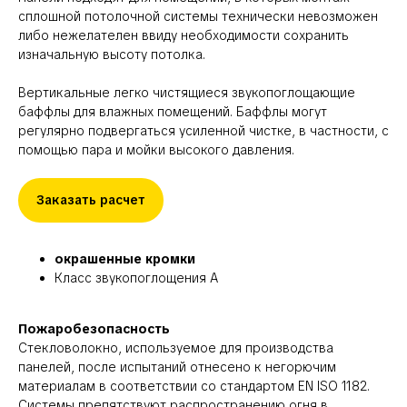
сплошной потолочной системы технически невозможен
либо нежелателен ввиду необходимости сохранить
изначальную высоту потолка.
Вертикальные легко чистящиеся звукопоглощающие
баффлы для влажных помещений. Баффлы могут
регулярно подвергаться усиленной чистке, в частности, с
помощью пара и мойки высокого давления.
Заказать расчет
окрашенные кромки
Класс звукопоглощения А
Пожаробезопасность
Стекловолокно, используемое для производства
панелей, после испытаний отнесено к негорючим
материалам в соответствии со стандартом EN ISO 1182.
Системы препятствуют распространению огня в