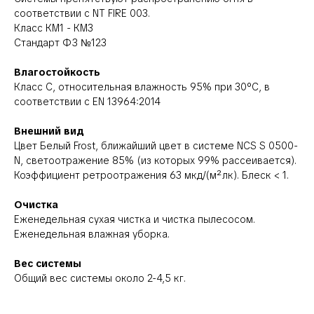
соответствии с NT FIRE 003.
Класс КМ1 - КМ3
Стандарт ФЗ №123
Влагостойкость
Класс C, относительная влажность 95% при 30°C, в
соответствии с EN 13964:2014
Внешний вид
Цвет Белый Frost, ближайший цвет в системе NCS S 0500-
N, светоотражение 85% (из которых 99% рассеивается).
Коэффициент ретроотражения 63 мкд/(м²лк). Блеск < 1.
Очистка
Еженедельная сухая чистка и чистка пылесосом.
Еженедельная влажная уборка.
Вес системы
Общий вес системы около 2-4,5 кг.