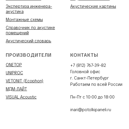
Экспертиза инженера-
Акустические картины
акустика
Монтажные схемы
Справочник по акустике
помещений
Акустический словарь
ПРОИЗВОДИТЕЛИ
КОНТАКТЫ
ONETOP
+7 (812) 767-39-82
Головной офис
UNIPROC
г. Санкт-Петербург
VETONIT (Ecophon)
Работаем по всей России
МДМ-ЛАЙТ
VISUAL Acoustic
Пн-Пт с 10:00 до 18:00
inari@potolkipaneli.ru