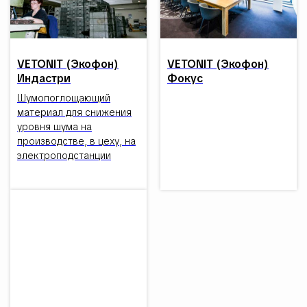
VETONIT (Экофон)
VETONIT (Экофон)
Индастри
Фокус
Шумопоглощающий
материал для снижения
уровня шума на
производстве, в цеху, на
электроподстанции